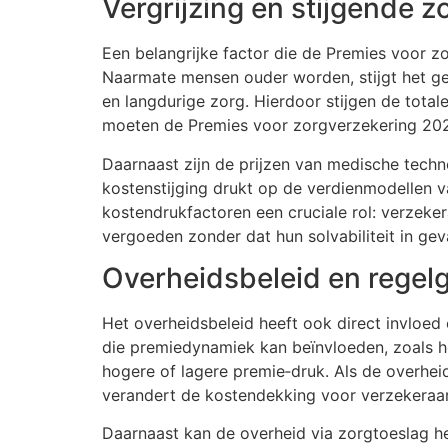
Vergrijzing en stijgende 
Een belangrijke factor die de Premies voor z
Naarmate mensen ouder worden, stijgt het ge
en langdurige zorg. Hierdoor stijgen de total
moeten de Premies voor zorgverzekering 20
Daarnaast zijn de prijzen van medische techn
kostenstijging drukt op de verdienmodellen 
kostendrukfactoren een cruciale rol: verzek
vergoeden zonder dat hun solvabiliteit in ge
Overheidsbeleid en regel
Het overheidsbeleid heeft ook direct invloe
die premiedynamiek kan beïnvloeden, zoals he
hogere of lagere premie‑druk. Als de overheid
verandert de kostendekking voor verzekeraar
Daarnaast kan de overheid via zorgtoeslag h