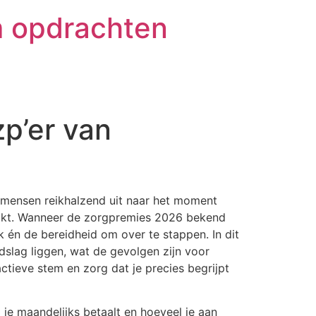
m opdrachten
p’er van
n mensen reikhalzend uit naar het moment
akt. Wanneer de zorgpremies 2026 bekend
k én de bereidheid om over te stappen. In dit
dslag liggen, wat de gevolgen zijn voor
actieve stem en zorg dat je precies begrijpt
 je maandelijks betaalt en hoeveel je aan