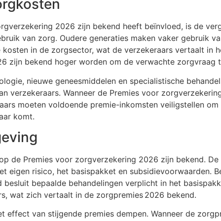
zorgkosten
orgverzekering 2026 zijn bekend heeft beïnvloed, is de ver
bruik van zorg. Oudere generaties maken vaker gebruik va
e kosten in de zorgsector, wat de verzekeraars vertaalt in 
26 zijn bekend hoger worden om de verwachte zorgvraag t
ologie, nieuwe geneesmiddelen en specialistische behandel
van verzekeraars. Wanneer de Premies voor zorgverzekering
eraars moeten voldoende premie-inkomsten veiligstellen om
vaar komt.
geving
d op de Premies voor zorgverzekering 2026 zijn bekend. De
t eigen risico, het basispakket en subsidievoorwaarden. Be
 besluit bepaalde behandelingen verplicht in het basispakk
s, wat zich vertaalt in de zorgpremies 2026 bekend.
et effect van stijgende premies dempen. Wanneer de zorgpr