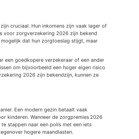
jn cruciaal. Hun inkomens zijn vaak lager of
es voor zorgverzekering 2026 zijn bekend
mogelijk dat hun zorgtoeslag stijgt, maar
ar een goedkopere verzekeraar of een ander
issen om bijvoorbeeld een hoger eigen risico
rzekering 2026 zijn bekendzijn, kunnen ze
anier. Een modern gezin betaalt vaak
oor kinderen. Wanneer de zorgpremies 2026
 te stappen naar een polis met een iets
n tegenover hogere maandlasten.