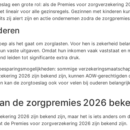
lag een grote rol: als de Premies voor zorgverzekering 2026
iet lineair voor alle gezinsregels. Gezinnen met kinderen 
its zij alert zijn en actie ondernemen zodra de zorgpremies
deren
 als het gaat om zorglasten. Voor hen is zekerheid bela
hun vaste uitgaven. Omdat hun inkomen vaak vaststaat en mog
 leiden tot significante extra druk.
n besparingsmogelijkheden: sommige verzekeringsmaatschapp
ekering 2026 zijn bekend zijn, kunnen AOW‑gerechtigden di
ien kan de zorgtoeslag ook voor velen bij ouderen belangrij
 van de zorgpremies 2026 bek
ering 2026 zijn bekend zijn, maar het is iets anders om daa
t de Premies voor zorgverzekering 2026 zijn bekend zijn.