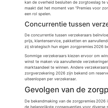
kan de overheid besluiten de zorgtoeslag te 
maakt dat het moment van “Premies voor zorg
een rol spelen.
Concurrentie tussen verz
De concurrentie tussen verzekeraars beïnvloe
prijs, klantenservice, pakketten en aanvulle
zij strategisch hun eigen zorgpremies 2026 be
Sommige verzekeraars kiezen ervoor om winst
winst te maken via aanvullende verzekeringe
marktaandeel te winnen. Andere verzekeraars
zorgverzekering 2026 zijn bekend om reserv
uiteenlopen per verzekeraar.
Gevolgen van de zorgp
De bekendmaking van de zorgpremies 2026 is 
de belangrijkste consequenties voor diverse 