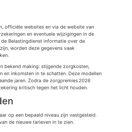
 officiële websites en via de website van
zekeringen en eventuele wijzigingen in de
f de Belastingdienst informatie over de
 zijn, worden deze gegevens vaak
ken.
jn bekend making: stijgende zorgkosten,
 en inkomsten in te schatten. Deze modellen
gaande jaren. Zodra de zorgpremies 2026
kering kritisch tegen het licht houden.
den
aar op een bepaald niveau zijn vastgesteld.
an de nieuwe tarieven in te zien.