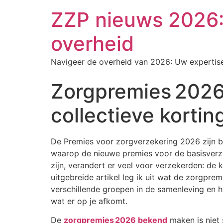
ZZP nieuws 2026: 
overheid
Navigeer de overheid van 2026: Uw expertis
Zorgpremies 2026 
collectieve kortin
De Premies voor zorgverzekering 2026 zijn b
waarop de nieuwe premies voor de basisver
zijn, verandert er veel voor verzekerden: de 
uitgebreide artikel leg ik uit wat de zorgpr
verschillende groepen in de samenleving en hoe
wat er op je afkomt.
De
zorgpremies 2026 bekend
maken is niet 