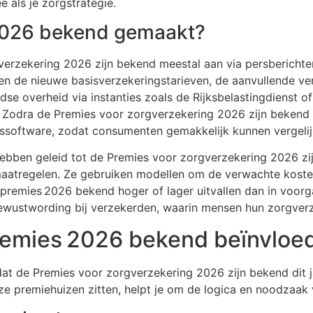
 als je zorgstrategie.
 2026 bekend gemaakt?
rzekering 2026 zijn bekend meestal aan via persberichten,
 de nieuwe basisverzekeringstarieven, de aanvullende ver
dse overheid via instanties zoals de Rijksbelastingdienst o
 Zodra de Premies voor zorgverzekering 2026 zijn bekend
issoftware, zodat consumenten gemakkelijk kunnen vergelij
hebben geleid tot de Premies voor zorgverzekering 2026 zi
aatregelen. Ze gebruiken modellen om de verwachte kosten
remies 2026 bekend hoger of lager uitvallen dan in voor
ewustwording bij verzekerden, waarin mensen hun zorgverze
remies 2026 bekend beïnvloe
dat de Premies voor zorgverzekering 2026 zijn bekend dit j
e premiehuizen zitten, helpt je om de logica en noodzaak v