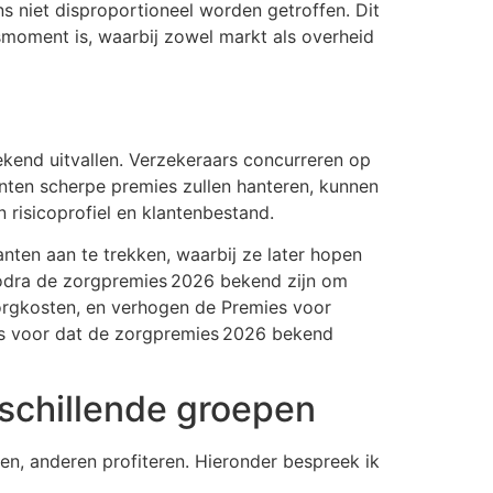
s niet disproportioneel worden getroffen. Dit
moment is, waarbij zowel markt als overheid
kend uitvallen. Verzekeraars concurreren op
enten scherpe premies zullen hanteren, kunnen
 risicoprofiel en klantenbestand.
ten aan te trekken, waarbij ze later hopen
 zodra de zorgpremies 2026 bekend zijn om
orgkosten, en verhogen de Premies voor
us voor dat de zorgpremies 2026 bekend
schillende groepen
n, anderen profiteren. Hieronder bespreek ik