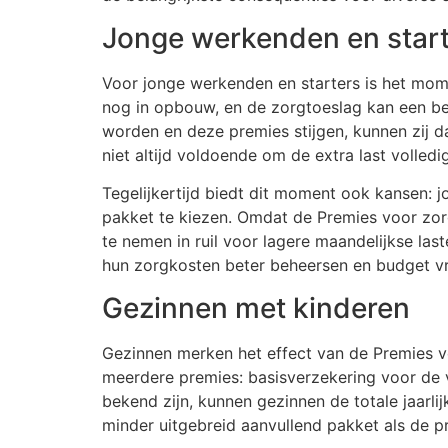
Jonge werkenden en star
Voor jonge werkenden en starters is het mome
nog in opbouw, en de zorgtoeslag kan een bel
worden en deze premies stijgen, kunnen zij d
niet altijd voldoende om de extra last volled
Tegelijkertijd biedt dit moment ook kansen
pakket te kiezen. Omdat de Premies voor zorg
te nemen in ruil voor lagere maandelijkse la
hun zorgkosten beter beheersen en budget vr
Gezinnen met kinderen
Gezinnen merken het effect van de Premies v
meerdere premies: basisverzekering voor de
bekend zijn, kunnen gezinnen de totale jaarl
minder uitgebreid aanvullend pakket als de p