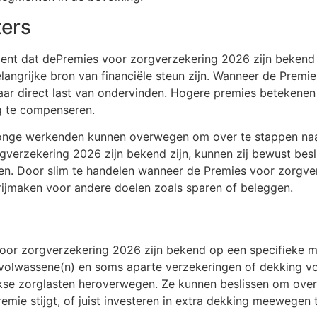
ters
nt dat dePremies voor zorgverzekering 2026 zijn bekend zi
angrijke bron van financiële steun zijn. Wanneer de Premi
aar direct last van ondervinden. Hogere premies betekenen 
ig te compenseren.
: jonge werkenden kunnen overwegen om over te stappen na
verzekering 2026 zijn bekend zijn, kunnen zij bewust besl
sten. Door slim te handelen wanneer de Premies voor zorgve
ijmaken voor andere doelen zoals sparen of beleggen.
oor zorgverzekering 2026 zijn bekend op een specifieke m
 volwassene(n) en soms aparte verzekeringen of dekking v
ijkse zorglasten heroverwegen. Ze kunnen beslissen om over
remie stijgt, of juist investeren in extra dekking meewege