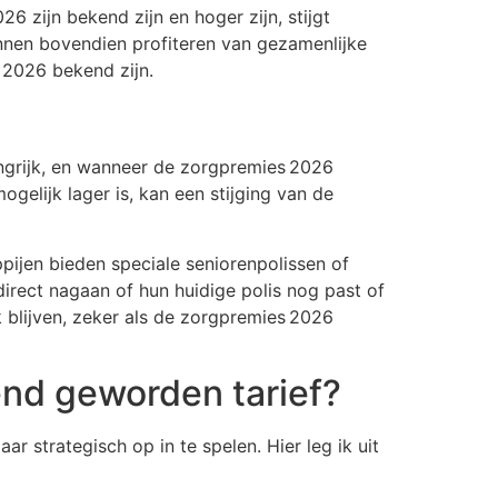
 zijn bekend zijn en hoger zijn, stijgt
kunnen bovendien profiteren van gezamenlijke
 2026 bekend zijn.
ngrijk, en wanneer de zorgpremies 2026
elijk lager is, kan een stijging van de
ijen bieden speciale seniorenpolissen of
rect nagaan of hun huidige polis nog past of
k blijven, zeker als de zorgpremies 2026
end geworden tarief?
r strategisch op in te spelen. Hier leg ik uit