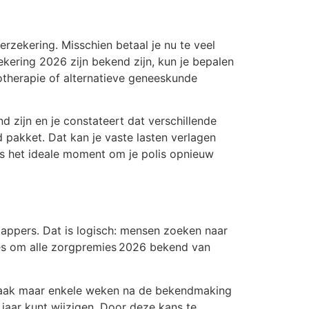
erzekering. Misschien betaal je nu te veel
ekering 2026 zijn bekend zijn, kun je bepalen
otherapie of alternatieve geneeskunde
d zijn en je constateert dat verschillende
 pakket. Dat kan je vaste lasten verlagen
us het ideale moment om je polis opnieuw
appers. Dat is logisch: mensen zoeken naar
tes om alle zorgpremies 2026 bekend van
t vaak maar enkele weken na de bekendmaking
jaar kunt wijzigen. Door deze kans te