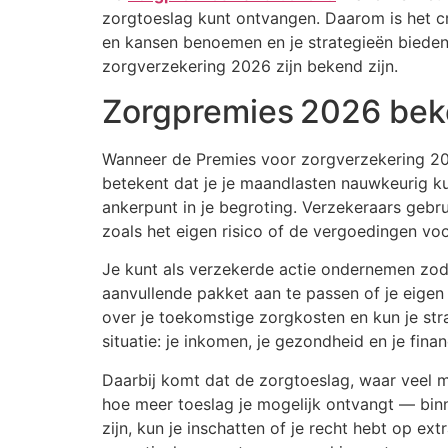
zorgtoeslag kunt ontvangen. Daarom is het cr
en kansen benoemen en je strategieën bieden
zorgverzekering 2026 zijn bekend zijn.
Zorgpremies 2026 beke
Wanneer de Premies voor zorgverzekering 2026
betekent dat je je maandlasten nauwkeurig k
ankerpunt in je begroting. Verzekeraars geb
zoals het eigen risico of de vergoedingen voo
Je kunt als verzekerde actie ondernemen zo
aanvullende pakket aan te passen of je eigen 
over je toekomstige zorgkosten en kun je str
situatie: je inkomen, je gezondheid en je finan
Daarbij komt dat de zorgtoeslag, waar veel m
hoe meer toeslag je mogelijk ontvangt — bi
zijn, kun je inschatten of je recht hebt op e