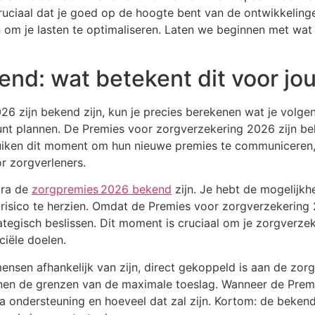
uciaal dat je goed op de hoogte bent van de ontwikkelingen.
 om je lasten te optimaliseren. Laten we beginnen met wat
nd: wat betekent dit voor jo
 zijn bekend zijn, kun je precies berekenen wat je volgend
unt plannen. De Premies voor zorgverzekering 2026 zijn be
ruiken dit moment om hun nieuwe premies te communiceren,
r zorgverleners.
dra de
zorgpremies 2026 bekend
zijn. Je hebt de mogelijkh
risico te herzien. Omdat de Premies voor zorgverzekering 20
ategisch beslissen. Dit moment is cruciaal om je zorgverze
ciële doelen.
ensen afhankelijk van zijn, direct gekoppeld is aan de z
nnen de grenzen van de maximale toeslag. Wanneer de Prem
xtra ondersteuning en hoeveel dat zal zijn. Kortom: de bek