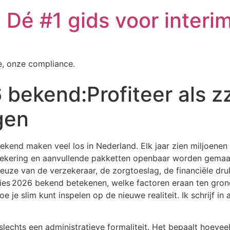
Dé #1 gids voor interi
e, onze compliance.
bekend:Profiteer als zz
gen
ekend maken veel los in Nederland. Elk jaar zien miljoene
zekering en aanvullende pakketten openbaar worden gema
keuze van de verzekeraar, de zorgtoeslag, de financiële dru
emies 2026 bekend betekenen, welke factoren eraan ten gron
 je slim kunt inspelen op de nieuwe realiteit. Ik schrijf in 
slechts een administratieve formaliteit. Het bepaalt hoeveel