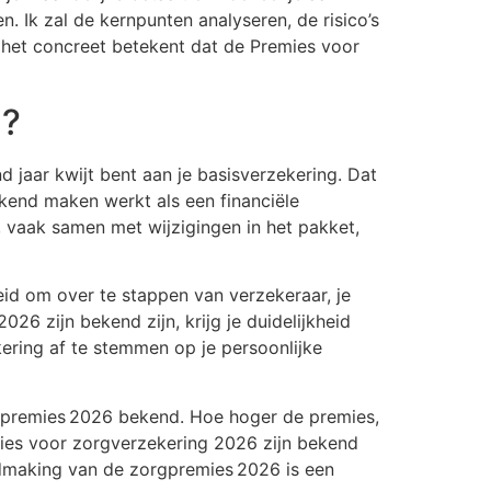
 Ik zal de kernpunten analyseren, de risico’s
 het concreet betekent dat de Premies voor
u?
 jaar kwijt bent aan je basisverzekering. Dat
kend maken werkt als een financiële
 vaak samen met wijzigingen in het pakket,
eid om over te stappen van verzekeraar, je
26 zijn bekend zijn, krijg je duidelijkheid
kering af te stemmen op je persoonlijke
orgpremies 2026 bekend. Hoe hoger de premies,
ies voor zorgverzekering 2026 zijn bekend
endmaking van de zorgpremies 2026 is een