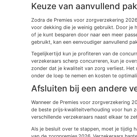
Keuze van aanvullend pak
Zodra de Premies voor zorgverzekering 2026 zi
voor dekking die je weinig gebruikt. Door je 
of je kunt besparen door naar een meer passe
gebruikt, kan een eenvoudiger aanvullend pak
Tegelijkertijd kun je profiteren van de concu
verzekeraars scherp concurreren, kun je over
zonder dat je kwaliteit van zorg verliest. 
onder de loep te nemen en kosten te optimali
Afsluiten bij een andere v
Wanneer de Premies voor zorgverzekering 202
de beste prijs‑kwaliteitverhouding voor hun 
verschillende verzekeraars naast elkaar te zet
Als je besluit over te stappen, moet je tijd
van de zorgpremies 2026. Verzekeraars hanter