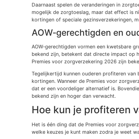
Daarnaast spelen de veranderingen in zorgtoes
mogelijk de zorgtoeslag, maar dat effect is n
kortingen of speciale gezinsverzekeringen, m
AOW‑gerechtigden en ou
AOW‑gerechtigden vormen een kwetsbare groep
bekend zijn, betekent dat directe impact op 
Premies voor zorgverzekering 2026 zijn bekend
Tegelijkertijd kunnen ouderen profiteren va
kortingen. Wanneer de Premies voor zorgverz
dat er een voordeliger alternatief is. Bovend
bekend zijn en hoger dan verwacht.
Hoe kun je profiteren
Het is één ding dat de Premies voor zorgverzek
welke keuzes je kunt maken zodra je weet wa