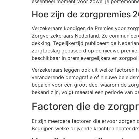
essentieel moment voor zowel je portemonnee
Hoe zijn de zorgpremies
Verzekeraars kondigen de Premies voor zorgve
Zorgverzekeraars Nederland. Ze communiceren
dekking. Tegelijkertijd publiceert de Nederlan
zorgtoeslag gebaseerd op de nieuwe premie.
beschikbaar in premievergelijkers en zorgpol
Verzekeraars leggen ook uit welke factoren 
veranderende demografie of nieuwe beleidsm
bepalen voor een groot deel waarom de zorgp
bekend zijn, volgt meestal een periode van b
Factoren die de zorgp
Er zijn meerdere factoren die ervoor zorgen 
Begrijpen welke drijvende krachten achter dez