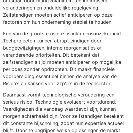
ontstaan door marktvolatiliteit, technologische
veranderingen en onduidelijke regelgeving.
Zelfstandigen moeten actief anticiperen op deze
factoren om hun onderneming stabiel te houden.
Een van de grootste risico’s is inkomensonzekerheid.
Techprojecten kunnen abrupt eindigen door
budgetwijzigingen, interne reorganisaties of
veranderende prioriteiten. Dit betekent dat
zelfstandigen altijd moeten anticiperen op mogelijke
periodes zonder opdrachten. Dit maakt financiële
voorbereiding essentieel binnen de analyse van de
Risico’s en kansen voor zzp’ers in de techsector.
Daarnaast vormt technologische veroudering een
serieus risico. Technologie evolueert voortdurend.
Vaardigheden die vandaag waardevol zijn, kunnen
morgen achterhaald zijn. Voor zelfstandigen betekent
dit constante bijscholing, zodat hun expertise actueel
blijft. Door te begrijpen welke oplossingen de markt