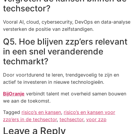
techsector?
Vooral AI, cloud, cybersecurity, DevOps en data-analyse
versterken de positie van zelfstandigen.
Q5. Hoe blijven zzp’ers relevant
in een snel veranderende
techmarkt?
Door voortdurend te leren, trendgevoelig te zijn en
actief te investeren in nieuwe technologieën.
BijOranje
verbindt talent met overheid samen bouwen
we aan de toekomst.
Tagged
risico’s en kansen
,
risico’s en kansen voor
zzp’ers in de techsector
,
techsector
,
voor zzp
Leave a Reply