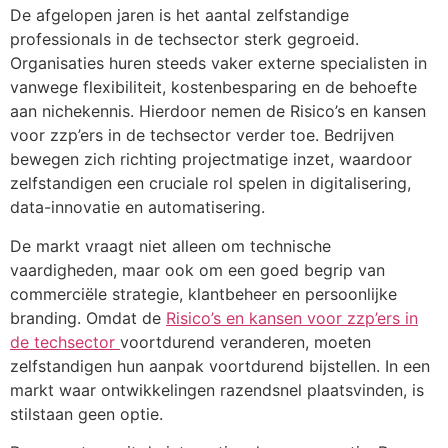
De afgelopen jaren is het aantal zelfstandige
professionals in de techsector sterk gegroeid.
Organisaties huren steeds vaker externe specialisten in
vanwege flexibiliteit, kostenbesparing en de behoefte
aan nichekennis. Hierdoor nemen de Risico’s en kansen
voor zzp’ers in de techsector verder toe. Bedrijven
bewegen zich richting projectmatige inzet, waardoor
zelfstandigen een cruciale rol spelen in digitalisering,
data-innovatie en automatisering.
De markt vraagt niet alleen om technische
vaardigheden, maar ook om een goed begrip van
commerciële strategie, klantbeheer en persoonlijke
branding. Omdat de
Risico’s en kansen voor zzp’ers in
de techsector
voortdurend veranderen, moeten
zelfstandigen hun aanpak voortdurend bijstellen. In een
markt waar ontwikkelingen razendsnel plaatsvinden, is
stilstaan geen optie.