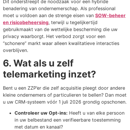
Dit onderstreept de noodzaak voor een hybride
benadering van ondernemerschap. Als professional
moet u voldoen aan de strenge eisen van
SOW-beheer
en risicobeheersing
, terwijl u tegelijkertijd
gebruikmaakt van de wettelijke bescherming die uw
privacy waarborgt. Het verbod zorgt voor een
“schonere” markt waar alleen kwalitatieve interacties
overblijven.
6. Wat als u zelf
telemarketing inzet?
Bent u een ZZP’er die zelf acquisitie pleegt door andere
kleine ondernemers of particulieren te bellen? Dan moet
u uw CRM-systeem vóór 1 juli 2026 grondig opschonen.
Controleer uw Opt-ins:
Heeft u van elke persoon
in uw belbestand een verifieerbare toestemming
met datum en kanaal?