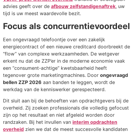
advies geeft over de
afbouw zelfstandigenaftrek
, uw
tijd is uw meest waardevolle bezit.
Focus als concurrentievoordeel
Een ongevraagd telefoontje over een zakelijk
energiecontract of een nieuwe creditcard doorbreekt de
“flow” van complexe werkzaamheden. De wetgever
erkent nu dat de ZZP’er in de moderne economie vaak
een “consument-achtige” kwetsbaarheid heeft
tegenover grote marketingmachines. Door
ongevraagd
bellen ZZP 2026
aan banden te leggen, wordt de
werkdag van de kenniswerker gerespecteerd.
Dit sluit aan bij de behoeften van opdrachtgevers bij de
overheid. Zij zoeken professionals die volledig gefocust
zijn op het resultaat en niet afgeleid worden door
randzaken. Bij het invullen van
interim opdrachten
overheid
zien we dat de meest succesvolle kandidaten