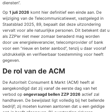
diensten”.
Op
1 juli 2026
komt hier definitief een einde aan. De
wijziging van de Telecommunicatiewet, vastgelegd in
Staatsblad 2025, 89, bepaalt dat deze uitzondering
vervalt voor alle natuurlijke personen. Dit betekent dat u
als ZZP’er niet meer zomaar benaderd mag worden
door uw energieleverancier, telecomprovider of bank
voor een “nieuw en beter aanbod”, tenzij u daar vooraf
uitdrukkelijk en verifieerbaar toestemming voor heeft
gegeven.
De rol van de ACM
De Autoriteit Consument & Markt (ACM) heeft al
aangekondigd dat zij vanaf de eerste dag van het
verbod op
ongevraagd bellen ZZP 2026
actief zal
handhaven. De bewijslast ligt volledig bij het bellende
bedrijf; zij moeten kunnen aantonen dat u een geldige