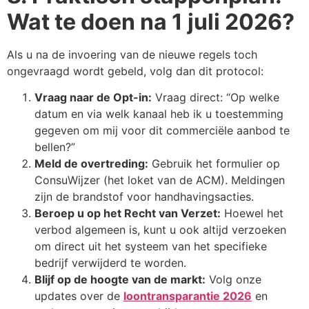
Wat te doen na 1 juli 2026?
Als u na de invoering van de nieuwe regels toch
ongevraagd wordt gebeld, volg dan dit protocol:
Vraag naar de Opt-in:
Vraag direct: “Op welke
datum en via welk kanaal heb ik u toestemming
gegeven om mij voor dit commerciële aanbod te
bellen?”
Meld de overtreding:
Gebruik het formulier op
ConsuWijzer (het loket van de ACM). Meldingen
zijn de brandstof voor handhavingsacties.
Beroep u op het Recht van Verzet:
Hoewel het
verbod algemeen is, kunt u ook altijd verzoeken
om direct uit het systeem van het specifieke
bedrijf verwijderd te worden.
Blijf op de hoogte van de markt:
Volg onze
updates over de
loontransparantie 2026
en