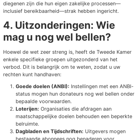
diegenen zijn die hun eigen zakelijke processen—
inclusief bereikbaarheid—strak hebben ingericht.
4. Uitzonderingen: Wie
mag u nog wel bellen?
Hoewel de wet zeer streng is, heeft de Tweede Kamer
enkele specifieke groepen uitgezonderd van het
verbod. Dit is belangrijk om te weten, zodat u uw
rechten kunt handhaven:
Goede doelen (ANBI):
Instellingen met een ANBI-
status mogen hun donateurs nog wel bellen onder
bepaalde voorwaarden.
Loterijen:
Organisaties die afdragen aan
maatschappelijke doelen behouden een beperkte
belruimte.
Dagbladen en Tijdschriften:
Uitgevers mogen
bestaande abonnees nog benaderen voor