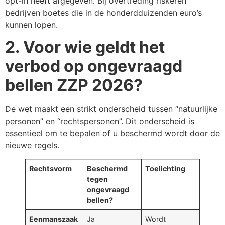
opt-in heeft afgegeven. Bij overtreding riskeren
bedrijven boetes die in de honderdduizenden euro’s
kunnen lopen.
2. Voor wie geldt het
verbod op ongevraagd
bellen ZZP 2026?
De wet maakt een strikt onderscheid tussen “natuurlijke
personen” en “rechtspersonen”. Dit onderscheid is
essentieel om te bepalen of u beschermd wordt door de
nieuwe regels.
Rechtsvorm
Beschermd
Toelichting
tegen
ongevraagd
bellen?
Eenmanszaak
Ja
Wordt