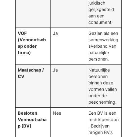
juridisch
gelijkgesteld
aan een
consument.
VOF
Ja
Gezien als een
(Vennootsch
samenwerking
ap onder
sverband van
firma)
natuurlijke
personen.
Maatschap /
Ja
Natuurlijke
CV
personen
binnen deze
vormen vallen
onder de
bescherming.
Besloten
Nee
Een BV is een
Vennootscha
rechtspersoon
p (BV)
. Bedrijven
mogen BV’s