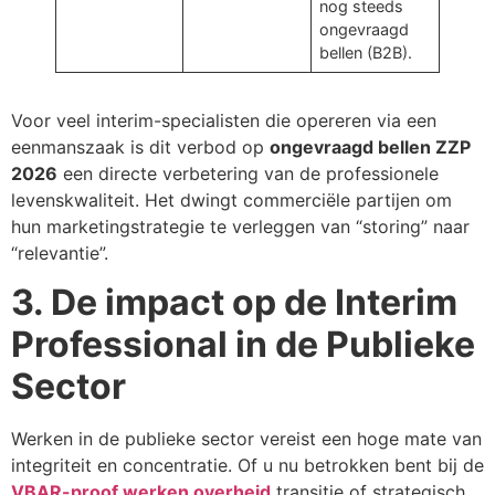
nog steeds
ongevraagd
bellen (B2B).
Voor veel interim-specialisten die opereren via een
eenmanszaak is dit verbod op
ongevraagd bellen ZZP
2026
een directe verbetering van de professionele
levenskwaliteit. Het dwingt commerciële partijen om
hun marketingstrategie te verleggen van “storing” naar
“relevantie”.
3. De impact op de Interim
Professional in de Publieke
Sector
Werken in de publieke sector vereist een hoge mate van
integriteit en concentratie. Of u nu betrokken bent bij de
VBAR-proof werken overheid
transitie of strategisch