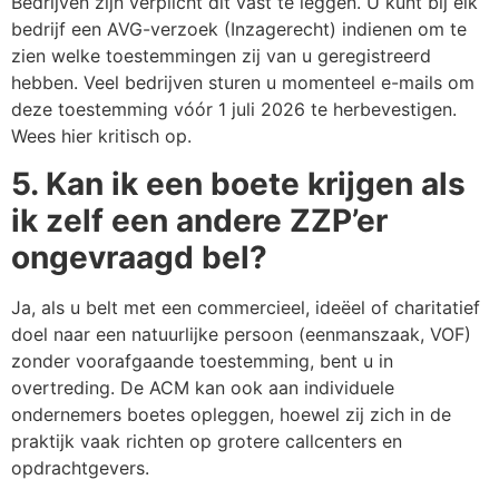
Bedrijven zijn verplicht dit vast te leggen. U kunt bij elk
bedrijf een AVG-verzoek (Inzagerecht) indienen om te
zien welke toestemmingen zij van u geregistreerd
hebben. Veel bedrijven sturen u momenteel e-mails om
deze toestemming vóór 1 juli 2026 te herbevestigen.
Wees hier kritisch op.
5. Kan ik een boete krijgen als
ik zelf een andere ZZP’er
ongevraagd bel?
Ja, als u belt met een commercieel, ideëel of charitatief
doel naar een natuurlijke persoon (eenmanszaak, VOF)
zonder voorafgaande toestemming, bent u in
overtreding. De ACM kan ook aan individuele
ondernemers boetes opleggen, hoewel zij zich in de
praktijk vaak richten op grotere callcenters en
opdrachtgevers.