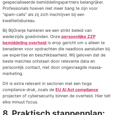
gespecialiseerde bemiddelingspartners belangrijker.
Professionals hoeven niet meer bang te zijn voor
“spam-calls” als zij zich inschrijven bij een
kwaliteitsbureau.
Bij BijOranje hanteren we een strikt beleid van
wederzijds goedvinden. Onze
persoonlijke ZZP
bemiddeling overheid
is erop gericht om u alleen te
benaderen voor opdrachten die naadloos aansluiten bij
uw expertise en beschikbaarheid. Wij geloven dat de
beste matches ontstaan door relevante data en
persoonlijk contact, niet door ongevraagde massa-
marketing.
Dit is extra relevant in sectoren met een hoge
compliance-druk, zoals de
EU AI Act compliance
projecten of cybersecurity binnen de overheid. Hier telt
elke minuut focus.
8. Praktisch stappenplan: