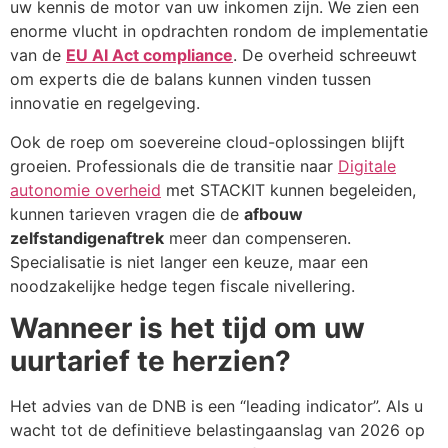
uw kennis de motor van uw inkomen zijn. We zien een
enorme vlucht in opdrachten rondom de implementatie
van de
EU AI Act compliance
. De overheid schreeuwt
om experts die de balans kunnen vinden tussen
innovatie en regelgeving.
Ook de roep om soevereine cloud-oplossingen blijft
groeien. Professionals die de transitie naar
Digitale
autonomie overheid
met STACKIT kunnen begeleiden,
kunnen tarieven vragen die de
afbouw
zelfstandigenaftrek
meer dan compenseren.
Specialisatie is niet langer een keuze, maar een
noodzakelijke hedge tegen fiscale nivellering.
Wanneer is het tijd om uw
uurtarief te herzien?
Het advies van de DNB is een “leading indicator”. Als u
wacht tot de definitieve belastingaanslag van 2026 op