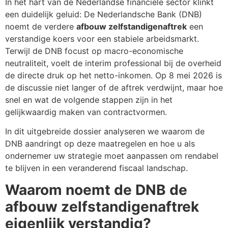
In het hart van de Nederlandse financiële sector klinkt
een duidelijk geluid: De Nederlandsche Bank (DNB)
noemt de verdere
afbouw zelfstandigenaftrek
een
verstandige koers voor een stabiele arbeidsmarkt.
Terwijl de DNB focust op macro-economische
neutraliteit, voelt de interim professional bij de overheid
de directe druk op het netto-inkomen. Op 8 mei 2026 is
de discussie niet langer of de aftrek verdwijnt, maar hoe
snel en wat de volgende stappen zijn in het
gelijkwaardig maken van contractvormen.
In dit uitgebreide dossier analyseren we waarom de
DNB aandringt op deze maatregelen en hoe u als
ondernemer uw strategie moet aanpassen om rendabel
te blijven in een veranderend fiscaal landschap.
Waarom noemt de DNB de
afbouw zelfstandigenaftrek
eigenlijk verstandig?