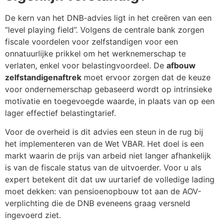
De kern van het DNB-advies ligt in het creëren van een
“level playing field”. Volgens de centrale bank zorgen
fiscale voordelen voor zelfstandigen voor een
onnatuurlijke prikkel om het werknemerschap te
verlaten, enkel voor belastingvoordeel. De
afbouw
zelfstandigenaftrek
moet ervoor zorgen dat de keuze
voor ondernemerschap gebaseerd wordt op intrinsieke
motivatie en toegevoegde waarde, in plaats van op een
lager effectief belastingtarief.
Voor de overheid is dit advies een steun in de rug bij
het implementeren van de Wet VBAR. Het doel is een
markt waarin de prijs van arbeid niet langer afhankelijk
is van de fiscale status van de uitvoerder. Voor u als
expert betekent dit dat uw uurtarief de volledige lading
moet dekken: van pensioenopbouw tot aan de AOV-
verplichting die de DNB eveneens graag versneld
ingevoerd ziet.