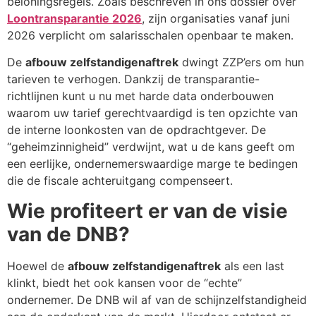
beloningsregels. Zoals beschreven in ons dossier over
Loontransparantie 2026
, zijn organisaties vanaf juni
2026 verplicht om salarisschalen openbaar te maken.
De
afbouw zelfstandigenaftrek
dwingt ZZP’ers om hun
tarieven te verhogen. Dankzij de transparantie-
richtlijnen kunt u nu met harde data onderbouwen
waarom uw tarief gerechtvaardigd is ten opzichte van
de interne loonkosten van de opdrachtgever. De
“geheimzinnigheid” verdwijnt, wat u de kans geeft om
een eerlijke, ondernemerswaardige marge te bedingen
die de fiscale achteruitgang compenseert.
Wie profiteert er van de visie
van de DNB?
Hoewel de
afbouw zelfstandigenaftrek
als een last
klinkt, biedt het ook kansen voor de “echte”
ondernemer. De DNB wil af van de schijnzelfstandigheid