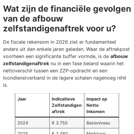
Wat zijn de financiële gevolgen
van de afbouw
zelfstandigenaftrek voor u?
De fiscale rekensom in 2026 ziet er fundamenteel
anders uit dan enkele jaren geleden. Waar de aftrekpost
voorheen een significante buffer vormde, is de
afbouw
zelfstandigenaftrek
nu in een fase beland waarin het
nettoverschil tussen een ZZP-opdracht en een
loondienstverband in de lagere schalen nagenoeg nihil
is.
Jaar
Indicatieve
Impact op
Zelfstandigen
Netto
aftrek
Inkomen
2024
€ 3.750
Basisniveau
2025
€ 2.480
Merkbaar