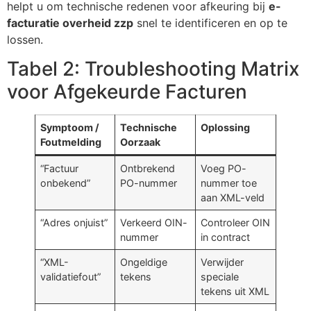
helpt u om technische redenen voor afkeuring bij
e-
facturatie overheid zzp
snel te identificeren en op te
lossen.
Tabel 2: Troubleshooting Matrix
voor Afgekeurde Facturen
Symptoom /
Technische
Oplossing
Foutmelding
Oorzaak
“Factuur
Ontbrekend
Voeg PO-
onbekend”
PO-nummer
nummer toe
aan XML-veld
“Adres onjuist”
Verkeerd OIN-
Controleer OIN
nummer
in contract
“XML-
Ongeldige
Verwijder
validatiefout”
tekens
speciale
tekens uit XML