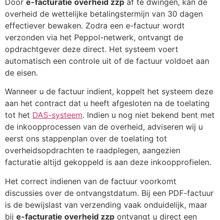
Door
e-facturatie overheid zzp
af te dwingen, kan de
overheid de wettelijke betalingstermijn van 30 dagen
effectiever bewaken. Zodra een e-factuur wordt
verzonden via het Peppol-netwerk, ontvangt de
opdrachtgever deze direct. Het systeem voert
automatisch een controle uit of de factuur voldoet aan
de eisen.
Wanneer u de factuur indient, koppelt het systeem deze
aan het contract dat u heeft afgesloten na de toelating
tot het
DAS-systeem
. Indien u nog niet bekend bent met
de inkoopprocessen van de overheid, adviseren wij u
eerst ons stappenplan over de toelating tot
overheidsopdrachten te raadplegen, aangezien
facturatie altijd gekoppeld is aan deze inkoopprofielen.
Het correct indienen van de factuur voorkomt
discussies over de ontvangstdatum. Bij een PDF-factuur
is de bewijslast van verzending vaak onduidelijk, maar
bij
e-facturatie overheid zzp
ontvangt u direct een