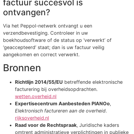
factuur succesvol is
ontvangen?
Via het Peppol-netwerk ontvangt u een
verzendbevestiging. Controleer in uw
boekhoudsoftware of de status op ‘verwerkt’ of
‘geaccepteerd’ staat; dan is uw factuur veilig
aangekomen en correct verwerkt.
Bronnen
Richtlijn 2014/55/EU
betreffende elektronische
facturering bij overheidsopdrachten.
wetten.overheid.nl
Expertisecentrum Aanbesteden PIANOo
,
Elektronisch factureren aan de overheid
.
rijksoverheid.nl
Raad voor de Rechtspraak
, Juridische kaders
omtrent administratieve verplichtingen in publieke