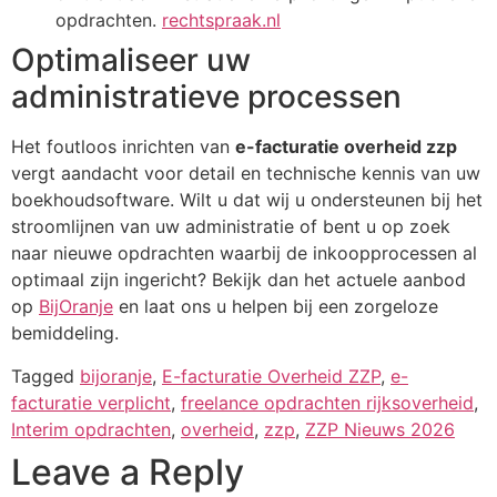
opdrachten.
rechtspraak.nl
Optimaliseer uw
administratieve processen
Het foutloos inrichten van
e-facturatie overheid zzp
vergt aandacht voor detail en technische kennis van uw
boekhoudsoftware. Wilt u dat wij u ondersteunen bij het
stroomlijnen van uw administratie of bent u op zoek
naar nieuwe opdrachten waarbij de inkoopprocessen al
optimaal zijn ingericht? Bekijk dan het actuele aanbod
op
BijOranje
en laat ons u helpen bij een zorgeloze
bemiddeling.
Tagged
bijoranje
,
E-facturatie Overheid ZZP
,
e-
facturatie verplicht
,
freelance opdrachten rijksoverheid
,
Interim opdrachten
,
overheid
,
zzp
,
ZZP Nieuws 2026
Leave a Reply