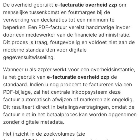
De overheid gebruikt
e-facturatie overheid zzp
om
menselijke tussenkomst en foutmarges bij de
verwerking van declaraties tot een minimum te
beperken. Een PDF-factuur vereist handmatige invoer
door een medewerker van de financiële administratie.
Dit proces is traag, foutgevoelig en voldoet niet aan de
moderne standaarden voor digitale
gegevensuitwisseling.
Wanneer u als zzp’er werkt voor een overheidsinstantie,
is het gebruik van
e-facturatie overheid zzp
de
standaard. Indien u nog probeert te factureren via een
PDF-bijlage, zal het centrale inkoopsysteem deze
factuur automatisch afwijzen of markeren als ongeldig.
Dit resulteert direct in betalingsvertragingen, omdat de
factuur niet in het betaalproces kan worden opgenomen
zonder digitale metadata.
Het inzicht in de zoekvolumes (zie