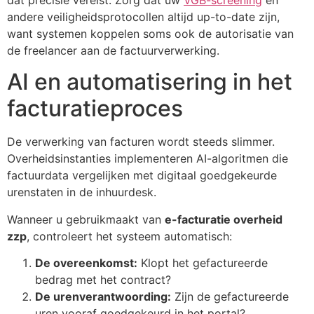
andere veiligheidsprotocollen altijd up-to-date zijn,
want systemen koppelen soms ook de autorisatie van
de freelancer aan de factuurverwerking.
AI en automatisering in het
facturatieproces
De verwerking van facturen wordt steeds slimmer.
Overheidsinstanties implementeren AI-algoritmen die
factuurdata vergelijken met digitaal goedgekeurde
urenstaten in de inhuurdesk.
Wanneer u gebruikmaakt van
e-facturatie overheid
zzp
, controleert het systeem automatisch:
De overeenkomst:
Klopt het gefactureerde
bedrag met het contract?
De urenverantwoording:
Zijn de gefactureerde
uren vooraf goedgekeurd in het portal?