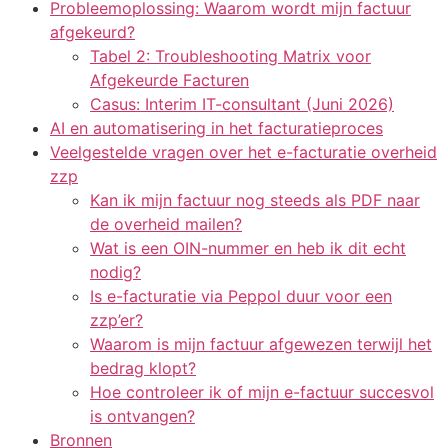
Probleemoplossing: Waarom wordt mijn factuur
afgekeurd?
Tabel 2: Troubleshooting Matrix voor
Afgekeurde Facturen
Casus: Interim IT-consultant (Juni 2026)
AI en automatisering in het facturatieproces
Veelgestelde vragen over het e-facturatie overheid
zzp
Kan ik mijn factuur nog steeds als PDF naar
de overheid mailen?
Wat is een OIN-nummer en heb ik dit echt
nodig?
Is e-facturatie via Peppol duur voor een
zzp’er?
Waarom is mijn factuur afgewezen terwijl het
bedrag klopt?
Hoe controleer ik of mijn e-factuur succesvol
is ontvangen?
Bronnen