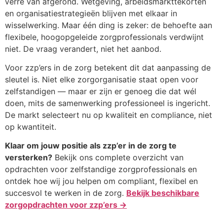
verre van afgerond. Wetgeving, arbeidsmarkttekorten
en organisatiestrategieën blijven met elkaar in
wisselwerking. Maar één ding is zeker: de behoefte aan
flexibele, hoogopgeleide zorgprofessionals verdwijnt
niet. De vraag verandert, niet het aanbod.
Voor zzp’ers in de zorg betekent dit dat aanpassing de
sleutel is. Niet elke zorgorganisatie staat open voor
zelfstandigen — maar er zijn er genoeg die dat wél
doen, mits de samenwerking professioneel is ingericht.
De markt selecteert nu op kwaliteit en compliance, niet
op kwantiteit.
Klaar om jouw positie als zzp’er in de zorg te
versterken?
Bekijk ons complete overzicht van
opdrachten voor zelfstandige zorgprofessionals en
ontdek hoe wij jou helpen om compliant, flexibel en
succesvol te werken in de zorg.
Bekijk beschikbare
zorgopdrachten voor zzp’ers →