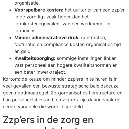
organisatie.
Voorspelbare kosten:
het uurtarief van een zzp’er
in de zorg ligt vaak hoger dan het
loonkostenequivalent van een werknemer in
loondienst.
Minder administratieve druk:
contracten,
facturatie en compliance kosten organisaties tijd
en geld.
Kwaliteitsborging:
sommige instellingen linken
vast personeel aan hogere kwaliteitsnormen en
een beter inwerktraject.
Kortom: de keuze om minder zzp’ers in te huren is in
veel gevallen een bewuste strategische beleidskeuze —
geen noodmaatregel. Zorgorganisaties herstructureren
hun personeelsbestand, en zzp’ers zijn daarin vaak de
eerste variabele die wordt bijgesteld.
Zzp’ers in de zorg en