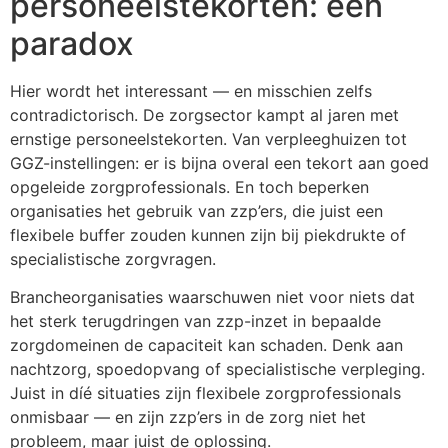
personeelstekorten: een
paradox
Hier wordt het interessant — en misschien zelfs
contradictorisch. De zorgsector kampt al jaren met
ernstige personeelstekorten. Van verpleeghuizen tot
GGZ-instellingen: er is bijna overal een tekort aan goed
opgeleide zorgprofessionals. En toch beperken
organisaties het gebruik van zzp’ers, die juist een
flexibele buffer zouden kunnen zijn bij piekdrukte of
specialistische zorgvragen.
Brancheorganisaties waarschuwen niet voor niets dat
het sterk terugdringen van zzp-inzet in bepaalde
zorgdomeinen de capaciteit kan schaden. Denk aan
nachtzorg, spoedopvang of specialistische verpleging.
Juist in díé situaties zijn flexibele zorgprofessionals
onmisbaar — en zijn zzp’ers in de zorg niet het
probleem, maar juist de oplossing.