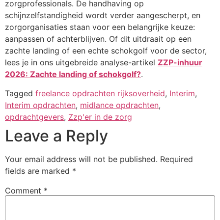
zorgprofessionals. De handhaving op
schijnzelfstandigheid wordt verder aangescherpt, en
zorgorganisaties staan voor een belangrijke keuze:
aanpassen of achterblijven. Of dit uitdraait op een
zachte landing of een echte schokgolf voor de sector,
lees je in ons uitgebreide analyse-artikel
ZZP-inhuur
2026: Zachte landing of schokgolf?
.
Tagged
freelance opdrachten rijksoverheid
,
Interim
,
Interim opdrachten
,
midlance opdrachten
,
opdrachtgevers
,
Zzp'er in de zorg
Leave a Reply
Your email address will not be published.
Required
fields are marked
*
Comment
*