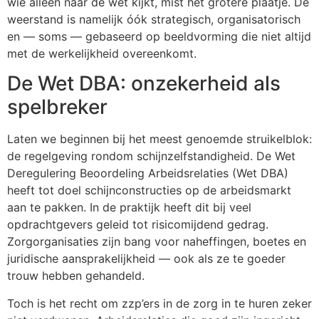
wie alleen naar de wet kijkt, mist het grotere plaatje. De
weerstand is namelijk óók strategisch, organisatorisch
en — soms — gebaseerd op beeldvorming die niet altijd
met de werkelijkheid overeenkomt.
De Wet DBA: onzekerheid als
spelbreker
Laten we beginnen bij het meest genoemde struikelblok:
de regelgeving rondom schijnzelfstandigheid. De Wet
Deregulering Beoordeling Arbeidsrelaties (Wet DBA)
heeft tot doel schijnconstructies op de arbeidsmarkt
aan te pakken. In de praktijk heeft dit bij veel
opdrachtgevers geleid tot risicomijdend gedrag.
Zorgorganisaties zijn bang voor naheffingen, boetes en
juridische aansprakelijkheid — ook als ze te goeder
trouw hebben gehandeld.
Toch is het recht om zzp’ers in de zorg in te huren zeker