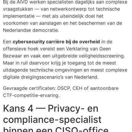
Bij de AIVD werken specialisten dagelijks aan complexe
vraagstukken — van netwerkontwerp tot technische
implementatie — met als uiteindelijk doel het
voorkomen van aanslagen en het beschermen van de
Nederlandse democratie.
Een
cybersecurity carrière bij de overheid
in de
offensieve hoek vereist een Verklaring van Geen
Bezwaar en vaak een uitgebreide veiligheidsscreening.
Maar in ruil daarvoor krijg je toegang tot de meest
uitdagende technische omgevingen en meest complexe
digitale dreigingsscenario’s van Nederland.
Gevraagde certificaten: OSCP, CEH of aantoonbare
CTF-competitie-ervaring.
Kans 4 — Privacy- en
compliance-specialist
binnen een CISO-office