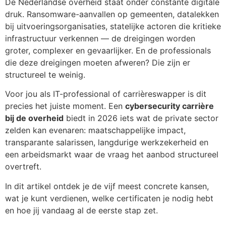
De Nederlandse overheid staat onder constante digitale
druk. Ransomware-aanvallen op gemeenten, datalekken
bij uitvoeringsorganisaties, statelijke actoren die kritieke
infrastructuur verkennen — de dreigingen worden
groter, complexer en gevaarlijker. En de professionals
die deze dreigingen moeten afweren? Die zijn er
structureel te weinig.
Voor jou als IT-professional of carrièreswapper is dit
precies het juiste moment. Een
cybersecurity carrière
bij de overheid
biedt in 2026 iets wat de private sector
zelden kan evenaren: maatschappelijke impact,
transparante salarissen, langdurige werkzekerheid en
een arbeidsmarkt waar de vraag het aanbod structureel
overtreft.
In dit artikel ontdek je de vijf meest concrete kansen,
wat je kunt verdienen, welke certificaten je nodig hebt
en hoe jij vandaag al de eerste stap zet.