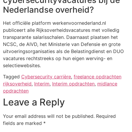
Nederlandse overheid?
Het officiële platform werkenvoornederland.nl
publiceert alle Rijksoverheidsvacatures met volledig
transparante salarisschalen. Daarnaast plaatsen het
NCSC, de AIVD, het Ministerie van Defensie en grote
uitvoeringsorganisaties als de Belastingdienst en DUO
vacatures rechtstreeks op hun eigen werving- en
selectiewebsites.
Tagged
Cybersecurity carrière
,
freelance opdrachten
rijksoverheid
,
Interim
,
Interim opdrachten
,
midlance
opdrachten
Leave a Reply
Your email address will not be published.
Required
fields are marked
*