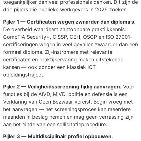
toegankelijker dan veel professionals denken. Dit zijn de
drie pijlers die publieke werkgevers in 2026 zoeken:
Pijler 1 — Certificaten wegen zwaarder dan diploma’s.
De overheid waardeert aantoonbare praktijkkennis.
CompTIA Security+, CISSP, CEH, OSCP en ISO 27001-
certificeringen wegen in veel gevallen zwaarder dan een
formeel diploma. Zij-instromers met relevante
certificaten en praktijkervaring maken uitstekende
kansen — ook zonder een klassiek ICT-
opleidingstraject.
Pijler 2 — Veiligheidsscreening tijdig aanvragen.
Voor
functies bij de AIVD, MIVD, politie en defensie is een
Verklaring van Geen Bezwaar vereist. Begin vroeg met
het aanvragen — het screeningsproces kan meerdere
maanden in beslag nemen en mag geen verrassing zijn
aan het einde van een sollicitatieprocedure.
Pijler 3 — Multidisciplinair profiel opbouwen.