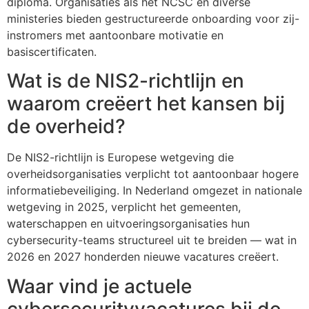
diploma. Organisaties als het NCSC en diverse
ministeries bieden gestructureerde onboarding voor zij-
instromers met aantoonbare motivatie en
basiscertificaten.
Wat is de NIS2-richtlijn en
waarom creëert het kansen bij
de overheid?
De NIS2-richtlijn is Europese wetgeving die
overheidsorganisaties verplicht tot aantoonbaar hogere
informatiebeveiliging. In Nederland omgezet in nationale
wetgeving in 2025, verplicht het gemeenten,
waterschappen en uitvoeringsorganisaties hun
cybersecurity-teams structureel uit te breiden — wat in
2026 en 2027 honderden nieuwe vacatures creëert.
Waar vind je actuele
cybersecurityvacatures bij de