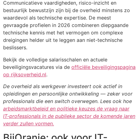
Communicatieve vaardigheden, risico-inzicht en
bestuurlijk bewustzijn zijn bij de overheid minstens zo
waardevol als technische expertise. De meest
gevraagde profielen in 2026 combineren diepgaande
technische kennis met het vermogen om complexe
dreigingen helder uit te leggen aan niet-technische
beslissers.
Bekijk de volledige salarisschalen en actuele
beveiligingsvacatures via de
officiële beveiligingspagina
op rijksoverheid.nl
.
De overheid als werkgever investeert ook actief in
opleidingen en persoonlijke ontwikkeling — zeker voor
professionals die een switch overwegen. Lees ook hoe
arbeidsmarktbeleid en politieke keuzes de vraag naar
IT-professionals in de publieke sector de komende jaren
verder zullen vormen.
BijOranje: ook voor IT-